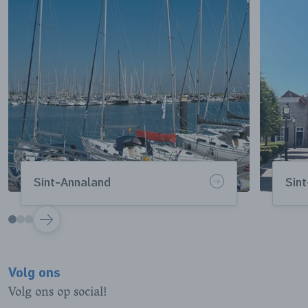
Sint-Annaland
Sin
VOLGENDE
Volg ons
Volg ons op social!