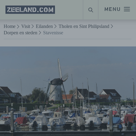
Homepage
MENU
ZOEKEN
Zeeland.com
Naar hoofdinhoud
Home
Visit
Eilanden
Tholen en Sint Philipsland
Dorpen en steden
Stavenisse