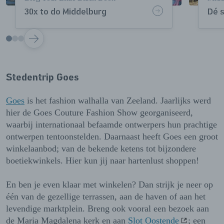
30x to do Middelburg
Dé 
VOLGENDE
Stedentrip Goes
Goes
is het fashion walhalla van Zeeland. Jaarlijks werd
hier de Goes Couture Fashion Show georganiseerd,
waarbij internationaal befaamde ontwerpers hun prachtige
ontwerpen tentoonstelden. Daarnaast heeft Goes een groot
winkelaanbod; van de bekende ketens tot bijzondere
boetiekwinkels. Hier kun jij naar hartenlust shoppen!
En ben je even klaar met winkelen? Dan strijk je neer op
één van de gezellige terrassen, aan de haven of aan het
levendige marktplein. Breng ook vooral een bezoek aan
de Maria Magdalena kerk en aan
Slot Oostende
; een