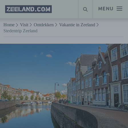
Homepage
MENU
ZOEKEN
Zeeland.com
Naar hoofdinhoud
Home
Visit
Ontdekken
Vakantie in Zeeland
Stedentrip Zeeland