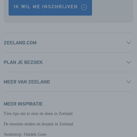
IK WIL ME INSCHRIJVEN
ZEELAND.COM
PLAN JE BEZOEK
MEER VAN ZEELAND
MEER INSPIRATIE
Tien tips om te zien en doen in Zeeland
De mooiste steden en dorpen in Zeeland
Stedentrip: Ontdek Goes