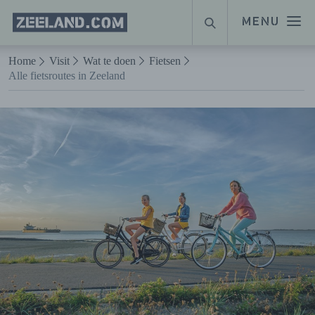
Homepage
MENU
ZOEKEN
Zeeland.com
Naar hoofdinhoud
Home
Visit
Wat te doen
Fietsen
Alle fietsroutes in Zeeland