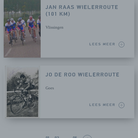
JAN RAAS WIELERROUTE
(101 KM)
Vlissingen
LEES MEER
JO DE ROO WIELERROUTE
Goes
LEES MEER