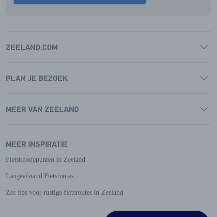
ZEELAND.COM
PLAN JE BEZOEK
MEER VAN ZEELAND
MEER INSPIRATIE
Fietsknooppunten in Zeeland
Langeafstand Fietsroutes
Zes tips voor rustige fietsroutes in Zeeland