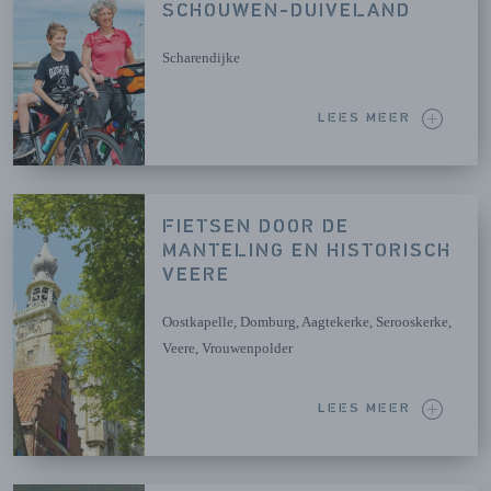
SCHOUWEN-DUIVELAND
Scharendijke
LEES MEER
FIETSEN DOOR DE
MANTELING EN HISTORISCH
VEERE
Oostkapelle, Domburg, Aagtekerke, Serooskerke,
Veere, Vrouwenpolder
LEES MEER