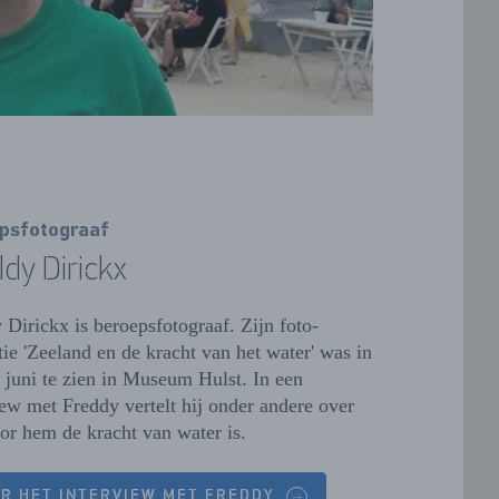
psfotograaf
dy Dirickx
 Dirickx is beroepsfotograaf. Zijn foto-
tie 'Zeeland en de kracht van het water' was in
 juni te zien in Museum Hulst. In een
iew met Freddy vertelt hij onder andere over
or hem de kracht van water is.
R HET INTERVIEW MET FREDDY