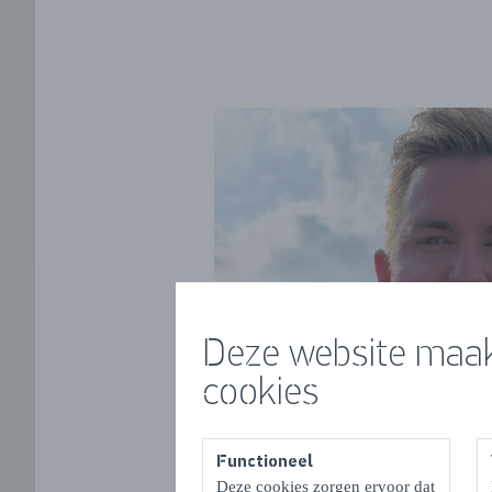
Deze website maak
cookies
Functioneel
Deze cookies zorgen ervoor dat