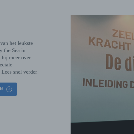
 van het leukste
y the Sea in
t hij meer over
eciale
. Lees snel verder!
AN