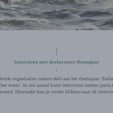
Interviews met deelnemers themajaar
lende organisaties namen deel aan het themajaar 'Zeel
 het water'. In een aantal korte interviews komen partic
 woord. Hieronder kun je verder klikken naar de intervi