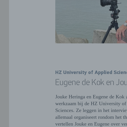
HZ University of Applied Scien
Eugene de Kok en Jou
Jouke Heringa en Eugene de Kok z
werkzaam bij de HZ University of
Sciences. Ze leggen in het intervi
allemaal organiseert rondom het t
vertellen Jouke en Eugene over ver