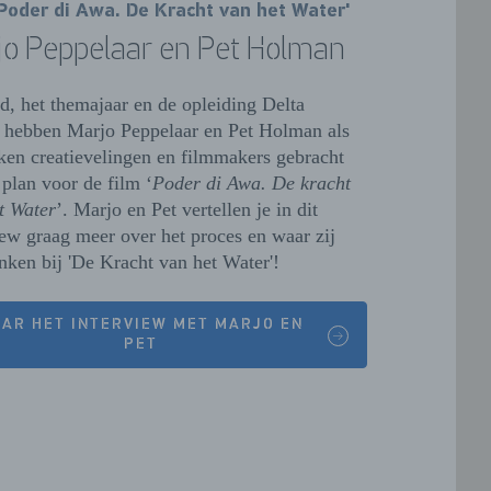
'Poder di Awa. De Kracht van het Water'
jo Peppelaar en Pet Holman
d, het themajaar en de opleiding
Delta
t
hebben Marjo Peppelaar en Pet Holman
als
ken creatievelingen en filmmakers gebracht
 plan voor de film ‘
Poder di Awa. De kracht
t Water
’. Marjo en Pet vertellen je in dit
iew graag meer over het proces en waar zij
nken bij 'De Kracht van het Water'!
AR HET INTERVIEW MET MARJO EN
PET