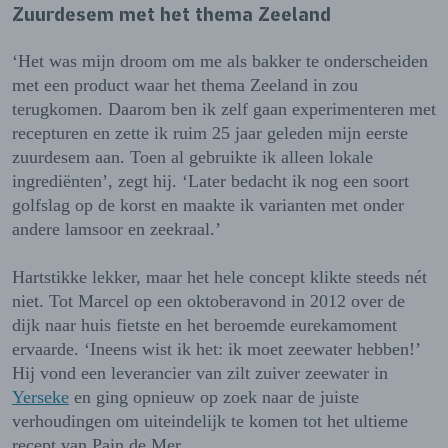
Zuurdesem met het thema Zeeland
‘Het was mijn droom om me als bakker te onderscheiden
met een product waar het thema Zeeland in zou
terugkomen. Daarom ben ik zelf gaan experimenteren met
recepturen en zette ik ruim 25 jaar geleden mijn eerste
zuurdesem aan. Toen al gebruikte ik alleen lokale
ingrediënten’, zegt hij. ‘Later bedacht ik nog een soort
golfslag op de korst en maakte ik varianten met onder
andere lamsoor en zeekraal.’
Hartstikke lekker, maar het hele concept klikte steeds nét
niet. Tot Marcel op een oktoberavond in 2012 over de
dijk naar huis fietste en het beroemde eurekamoment
ervaarde. ‘Ineens wist ik het: ik moet zeewater hebben!’
Hij vond een leverancier van zilt zuiver zeewater in
Yerseke
en ging opnieuw op zoek naar de juiste
verhoudingen om uiteindelijk te komen tot het ultieme
recept van Pain de Mer.