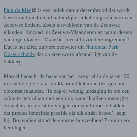
Pain de Mer
is een uniek natuurdesembrood dat wordt
bereid met uitsluitend natuurlijke, lokale ingrediënten van
Zeeuwse bodem. Zoals tarwebloem van de Zeeuwse
eilanden, lijnzaad uit Zeeuws-Vlaanderen en natuurdesem
van eigen kweek. Maar het meest bijzondere ingrediënt?
Dat is het zilte, zuivere zeewater uit
Nationaal Park
Oosterschelde
dat op steenworp afstand ligt van de
bakkerij.
Marcel bedacht de basis van het recept al in de jaren ’90
in reactie op de kant-en-klaarmiddelen die destijds hun
opkomst maakten. ‘Ik zag er weinig uitdaging in om een
zakje te gebruiken met een mix waar ik alleen maar gist
en water aan moest toevoegen om een brood te bakken
dat precies hetzelfde proefde als elk ander brood’, zegt
hij. Bovendien stond de enorme hoeveelheid E-nummers
hem tegen.