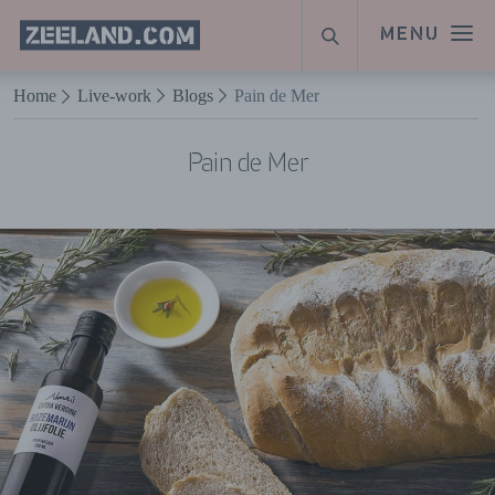
Homepage
MENU
ZOEKEN
Zeeland.com
Naar hoofdinhoud
Home
Live-work
Blogs
Pain de Mer
Pain de Mer