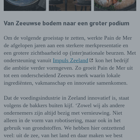
Van Zeeuwse bodem naar een groter podium
Om de volgende groeistap te zetten, werkte Pain de Mer
de afgelopen jaren aan een sterkere merkpresentatie en
een grotere zichtbaarheid op (inter)nationale beurzen. Met
ondersteuning vanuit
Impuls Zeeland
kon het bedrijf
die ambitie verder vormgeven. Zo groeit Pain de Mer uit
tot een onderscheidend Zeeuws merk waarin lokale
ingrediënten, vakmanschap en innovatie samenkomen.
Dat de voedingsindustrie in Zeeland innovatief is, staat
volgens de bakkers buiten kijf. ‘Zowel wij als andere
ondernemers zijn altijd bezig met vernieuwing. Niet
alleen in de vorm van robotisering, maar ook in het
gebruik van grondstoffen. We hebben hier ontzettend
veel: uit de zee, van het land en daar maken we best