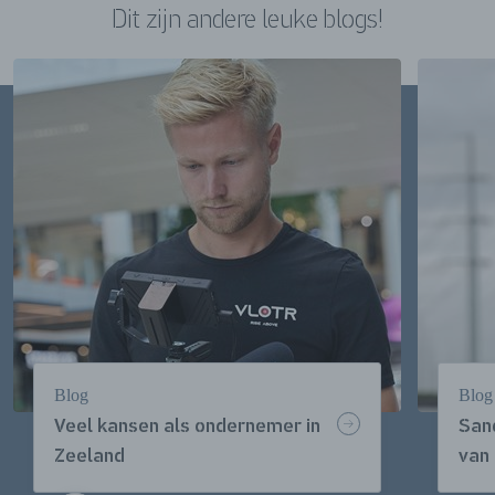
Dit zijn andere leuke blogs!
Blog
Blog
Veel kansen als ondernemer in
San
Zeeland
van