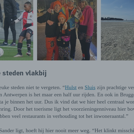
steden vlakbij
euke steden niet te vergeten. “
Hulst
en
Sluis
zijn prachtige ve
n Antwerpen is het maar een half uur rijden. En ook in Brugg
a je binnen het uur. Dus ik vind dat we hier heel centraal wo
ring. Door het toerisme ligt het voorzieningenniveau hier b
ben veel restaurants in verhouding tot het inwoneraantal.”
Sander ligt, hoeft hij hier nooit meer weg. “Het klinkt missch