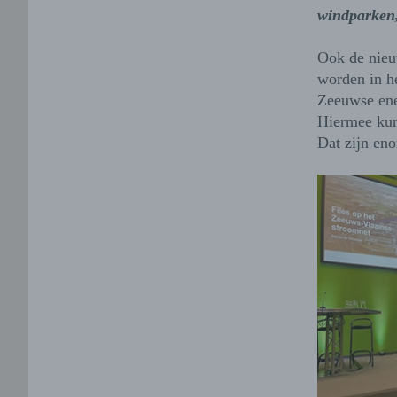
windparken,
Ook de nieu
worden in h
Zeeuwse ener
Hiermee kun
Dat zijn eno