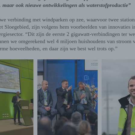
 maar ook nieuwe ontwikkelingen als waterstofproductie”
we verbinding met windparken op zee, waarvoor twee statio
et Sloegebied, zijn volgens hem voorbeelden van innovaties i
giesector. “Dit zijn de eerste 2 gigawatt-verbindingen ter we
nen we omgerekend wel 4 miljoen huishoudens van stroom v
rme hoeveelheden, en daar zijn we best wel trots op.”