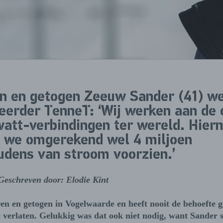
n en getogen Zeeuw Sander (41) we
eerder TenneT: ‘Wij werken aan de 
watt-verbindingen ter wereld. Hier
 we omgerekend wel 4 miljoen
udens van stroom voorzien.’
Geschreven door: Elodie Kint
ren en getogen in Vogelwaarde en heeft nooit de behoefte
e verlaten. Gelukkig was dat ook niet nodig, want Sander 