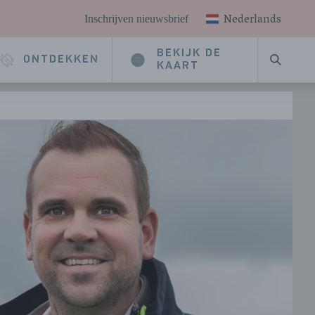
Nederlands
Inschrijven nieuwsbrief
BEKIJK DE
ONTDEKKEN
ZOEKE
KAART