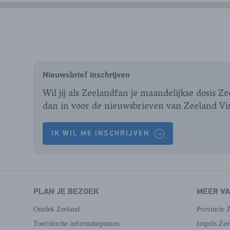
Nieuwsbrief inschrijven
Wil jij als Zeelandfan je maandelijkse dosis Z
dan in voor de nieuwsbrieven van Zeeland Vi
IK WIL ME INSCHRIJVEN
PLAN JE BEZOEK
MEER V
Ontdek Zeeland
Provincie 
Toeristische informatiepunten
Impuls Zee