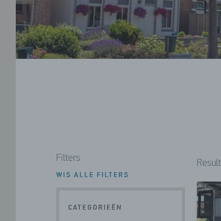
Filters
Result
WIS ALLE FILTERS
CATEGORIEËN