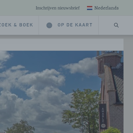
Nederlands
Inschrijven nieuwsbrief
ZOEK & BOEK
OP DE KAART
ZOEKE