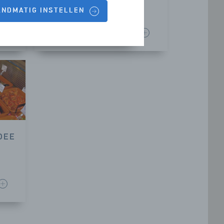
Kamperland
HANDMATIG INSTELLEN
LEES MEER
DEE