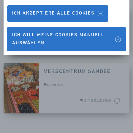
EETCAFÉ DE STRANDHOEK
ICH AKZEPTIERE ALLE COOKIES
Kamperland
ICH WILL MEINE COOKIES MANUELL
WEITERLESEN
AUSWÄHLEN
VERSCENTRUM SANDEE
Kamperland
WEITERLESEN