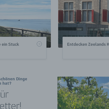
 ein Stuck
Entdecken Zeelands K
 schönen Dinge
n hat?
für
tter!