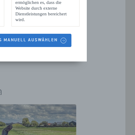
ermöglichen es, dass die
Website durch externe
Dienstleistungen bereichert
wird.
Städtetrip: Entdecken
Sie Goes
ES MANUELL AUSWÄHLEN
a