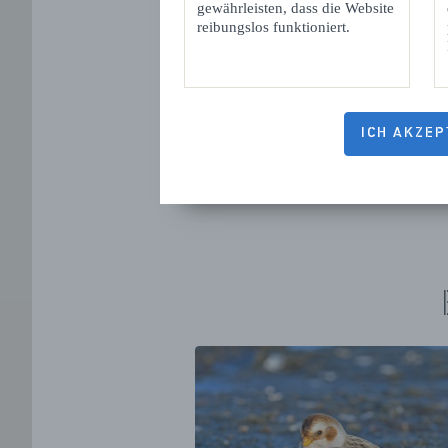
gewährleisten, dass die Website
reibungslos funktioniert.
Tipps für einen
Tagesausflug nach Sluis
ICH AKZEP