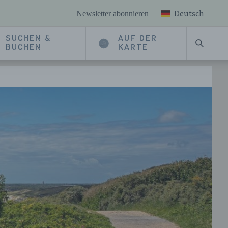
Deutsch
Newsletter abonnieren
SUCHEN &
AUF DER
SUCHE
BUCHEN
KARTE