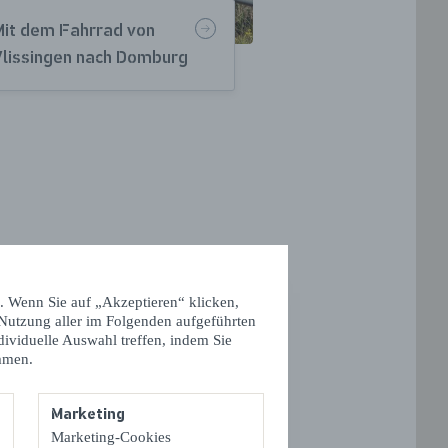
Mit dem Fahrrad von
Vlissingen nach Domburg
and
. Wenn Sie auf „Akzeptieren“ klicken,
 Nutzung aller im Folgenden aufgeführten
dividuelle Auswahl treffen, indem Sie
mmen.
Marketing
Marketing-Cookies