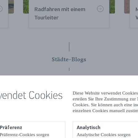
Radfahren mit einem
Tourleiter
Städte-Blogs
tdecken Sie die Städte auf Zeel
wendet Cookies
Diese Website verwendet Cookies
erteilen Sie Ihre Zustimmung zur
Cookies. Sie können auch eine in
einzelnen Cookies manuell zusti
Präferenz
Analytisch
Präferenz-Cookies sorgen
Analytische Cookies sorgen