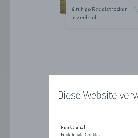
6 ruhige Radelstrecken
in Zeeland
En
Diese Website ver
Funktional
Funktionale Cookies