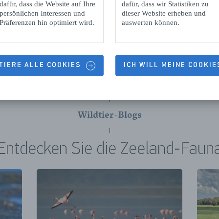
dafür, dass die Website auf Ihre
dafür, dass wir Statistiken zu
persönlichen Interessen und
dieser Website erheben und
Präferenzen hin optimiert wird.
auswerten können.
Die beste Geschäfte in
Zierikzee
TIERE ALLE COOKIES
ICH WILL MEINE COOKI
Wildtier-Blogs
Entdecken Sie die Zeeland-Faun