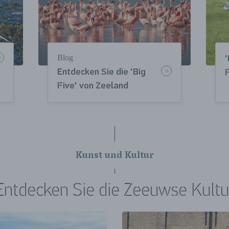
Blog
'
Entdecken Sie die 'Big
F
Five' von Zeeland
Kunst und Kultur
Entdecken Sie die Zeeuwse Kultu