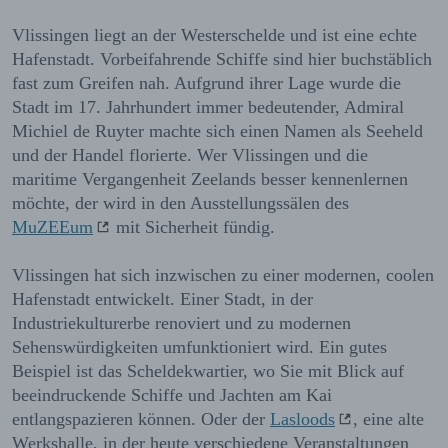
Vlissingen liegt an der Westerschelde und ist eine echte
Hafenstadt. Vorbeifahrende Schiffe sind hier buchstäblich
fast zum Greifen nah. Aufgrund ihrer Lage wurde die
Stadt im 17. Jahrhundert immer bedeutender, Admiral
Michiel de Ruyter machte sich einen Namen als Seeheld
und der Handel florierte. Wer Vlissingen und die
maritime Vergangenheit Zeelands besser kennenlernen
möchte, der wird in den Ausstellungssälen des
MuZEEum
mit Sicherheit fündig.
Vlissingen hat sich inzwischen zu einer modernen, coolen
Hafenstadt entwickelt. Einer Stadt, in der
Industriekulturerbe renoviert und zu modernen
Sehenswürdigkeiten umfunktioniert wird. Ein gutes
Beispiel ist das Scheldekwartier, wo Sie mit Blick auf
beeindruckende Schiffe und Jachten am Kai
entlangspazieren können. Oder der
Lasloods
, eine alte
Werkshalle, in der heute verschiedene Veranstaltungen