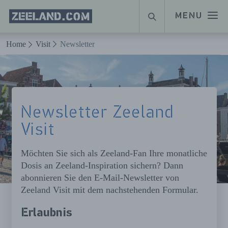
Homepage
MENU
SUCHE
Zeeland.com
Naar hoofdinhoud
Home
Visit
Newsletter
Newsletter Zeeland
Visit
Möchten Sie sich als Zeeland-Fan Ihre monatliche
Dosis an Zeeland-Inspiration sichern? Dann
abonnieren Sie den E-Mail-Newsletter von
Zeeland Visit mit dem nachstehenden Formular.
Erlaubnis