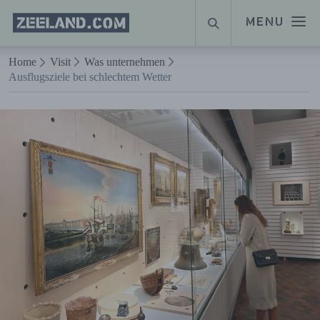
Homepage
MENU
SUCHE
Zeeland.com
Naar hoofdinhoud
Home
Visit
Was unternehmen
Ausflugsziele bei schlechtem Wetter