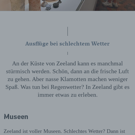
Ausflüge bei schlechtem Wetter
An der Küste von Zeeland kann es manchmal
stürmisch werden. Schön, dann an die frische Luft
zu gehen. Aber nasse Klamotten machen weniger
Spaß. Was tun bei Regenwetter? In Zeeland gibt es
immer etwas zu erleben.
Museen
Zeeland ist voller Museen. Schlechtes Wetter? Dann ist