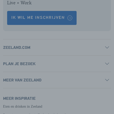
Live + Work
IK WIL ME INSCHRIJVEN
ZEELAND.COM
PLAN JE BEZOEK
MEER VAN ZEELAND
MEER INSPIRATIE
Eten en drinken in Zeeland