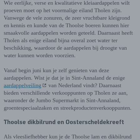
Wie eerlijke, verse en kwalitatieve kleiaardappelen wilt
proeven moet op het voormalige eiland Tholen zijn.
Vanwege de vele zonuren, de zeer vruchtbare kleigrond
en kennis en kunde van de Thoolse boeren kunnen hier
smaakvolle aardappelen worden geteeld. Daarnaast heeft
Tholen als enige eiland bijna overal zoet water ter
beschikking, waardoor de aardappelen bij droogte van
water kunnen worden voorzien.
Vanaf begin juni kun je zelf genieten van deze
aardappelen. Wist je dat je in Sint-Annaland de enige
aardappelveiling
van Nederland vindt? Daarnaast
bieden verschillende verkooppunten op Tholen ze aan,
waaronder de Jumbo Supermarkt in Sint-Annaland,
groentespeciaalzaken en streekproductenverkooppunten.
Thoolse dikbilrund en Oosterscheldekreeft
Als vleesliefhebber kun je de Thoolse lam en dikbilrund