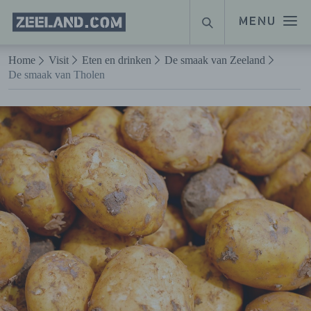
Homepage
MENU
ZOEKEN
Zeeland.com
Naar hoofdinhoud
Home
Visit
Eten en drinken
De smaak van Zeeland
De smaak van Tholen