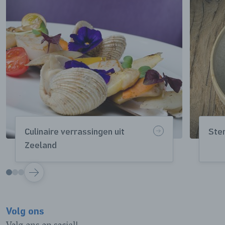
Culinaire verrassingen uit
Ste
Zeeland
VOLGENDE
Volg ons