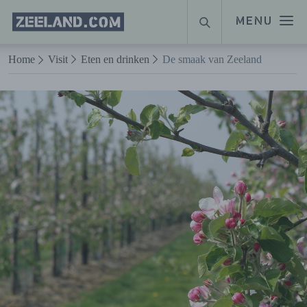
Homepage
MENU
ZOEKEN
Zeeland.com
Naar hoofdinhoud
Home
Visit
Eten en drinken
De smaak van Zeeland