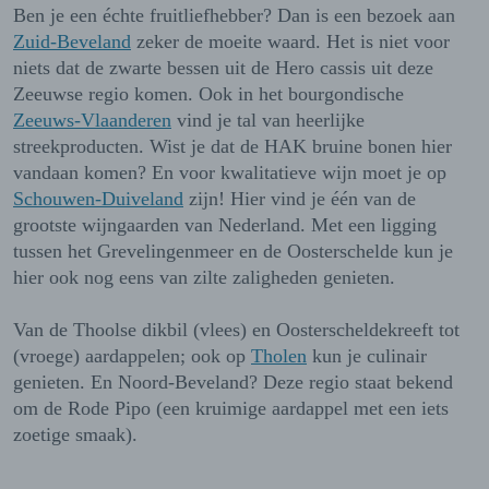
Ben je een échte fruitliefhebber? Dan is een bezoek aan
Zuid-Beveland
zeker de moeite waard. Het is niet voor
niets dat de zwarte bessen uit de Hero cassis uit deze
Zeeuwse regio komen. Ook in het bourgondische
Zeeuws-Vlaanderen
vind je tal van heerlijke
streekproducten. Wist je dat de HAK bruine bonen hier
vandaan komen? En voor kwalitatieve wijn moet je op
Schouwen-Duiveland
zijn! Hier vind je één van de
grootste wijngaarden van Nederland. Met een ligging
tussen het Grevelingenmeer en de Oosterschelde kun je
hier ook nog eens van zilte zaligheden genieten.
Van de Thoolse dikbil (vlees) en Oosterscheldekreeft tot
(vroege) aardappelen; ook op
Tholen
kun je culinair
genieten. En Noord-Beveland? Deze regio staat bekend
om de Rode Pipo (een kruimige aardappel met een iets
zoetige smaak).