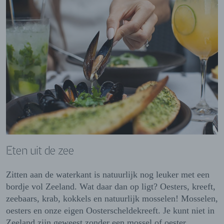
Eten uit de zee
Zitten aan de waterkant is natuurlijk nog leuker met een
bordje vol Zeeland. Wat daar dan op ligt? Oesters, kreeft,
zeebaars, krab, kokkels en natuurlijk mosselen! Mosselen,
oesters en onze eigen Oosterscheldekreeft. Je kunt niet in
Zeeland zijn geweest zonder een mossel of oester