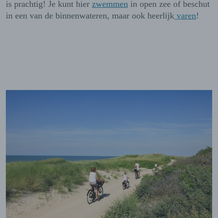
is prachtig!
Je kunt hier
zwemmen
in open zee of beschut
in een van de binnenwateren, maar ook heerlijk
varen
!