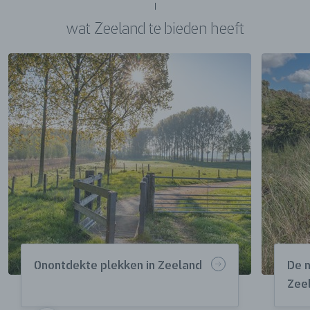
wat Zeeland te bieden heeft
Onontdekte plekken in Zeeland
De 
Zee