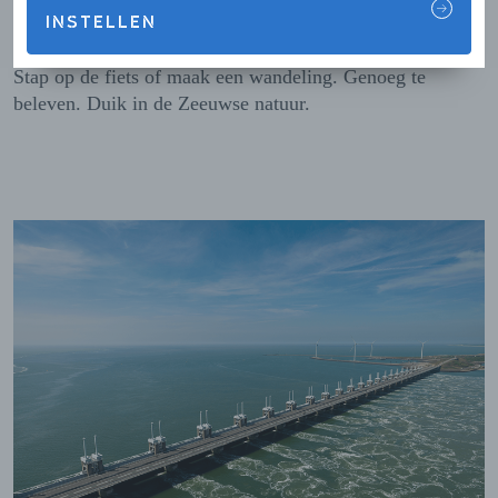
schorren, slikken, polders en dijken, maar ook bossen en
INSTELLEN
duinen. Hier doe je gezonde lucht op. In ieder seizoen.
Stap op de fiets of maak een wandeling. Genoeg te
beleven. Duik in de Zeeuwse natuur.