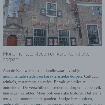
Monumentale steden en karakteristieke
dorpen
Aan de Zeeuwse kust en landinwaarts vind je
monumentale steden en karakteristieke dorpen
. Cultuur,
winkels, restaurants en cafés. Er valt van alles te
ontdekken. De verschillende steden en dorpen hebben elk
hun eigen karakter. Maar ook een rijke historie. Dat zie je
terug aan monumentale panden. Statige herenhuizen,
oude pakhuizen en monumenten uit vervlogen tijden laten