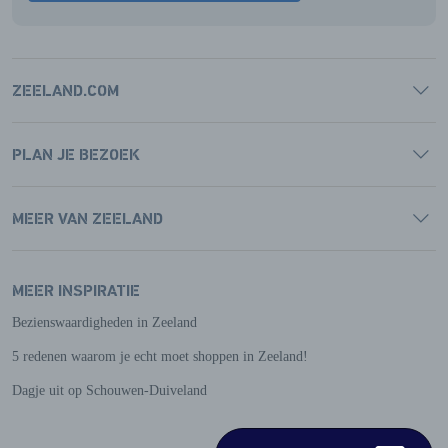
ZEELAND.COM
PLAN JE BEZOEK
MEER VAN ZEELAND
MEER INSPIRATIE
Bezienswaardigheden in Zeeland
5 redenen waarom je echt moet shoppen in Zeeland!
Dagje uit op Schouwen-Duiveland