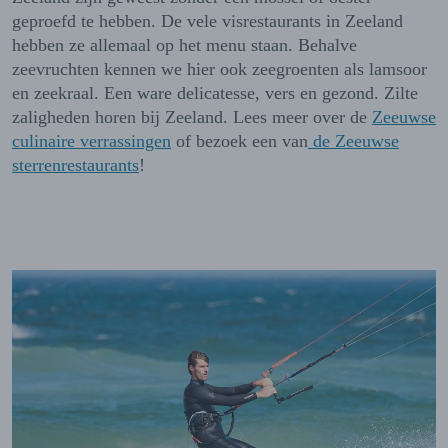
geproefd te hebben. De vele visrestaurants in Zeeland
hebben ze allemaal op het menu staan.
Behalve
zeevruchten kennen we hier ook zeegroenten als lamsoor
en zeekraal. Een ware delicatesse, vers en gezond. Zilte
zaligheden horen bij Zeeland.
Lees meer over de
Zeeuwse
culinaire verrassingen
of bezoek een van
de Zeeuwse
sterrenrestaurants
!