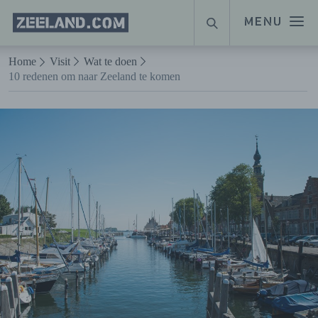
Homepage
MENU
ZOEKEN
Zeeland.com
Naar hoofdinhoud
Home
Visit
Wat te doen
10 redenen om naar Zeeland te komen