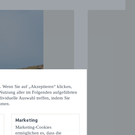
VOLGENDE
. Wenn Sie auf „Akzeptieren“ klicken,
 Nutzung aller im Folgenden aufgeführten
dividuelle Auswahl treffen, indem Sie
mmen.
Marketing
Marketing-Cookies
ermöglichen es, dass die