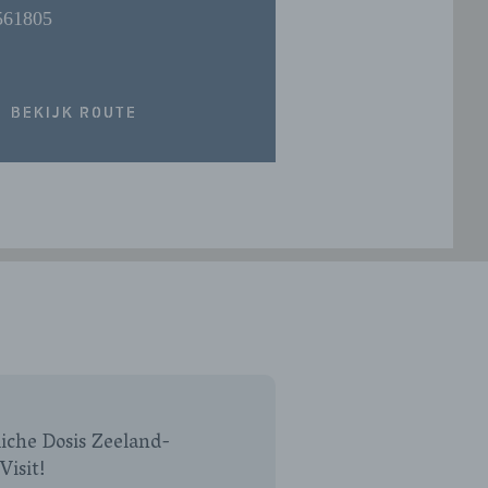
561805
BEKIJK ROUTE
iche Dosis Zeeland-
Visit!