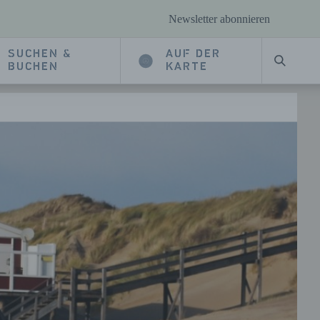
Newsletter abonnieren
SUCHEN &
AUF DER
SUCHE
BUCHEN
KARTE