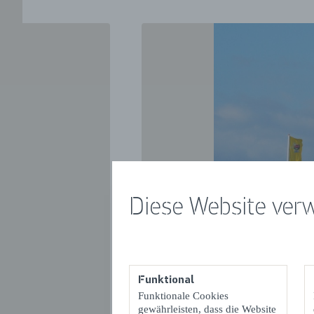
Diese Website ver
VORIGE
Funktional
Funktionale Cookies
gewährleisten, dass die Website