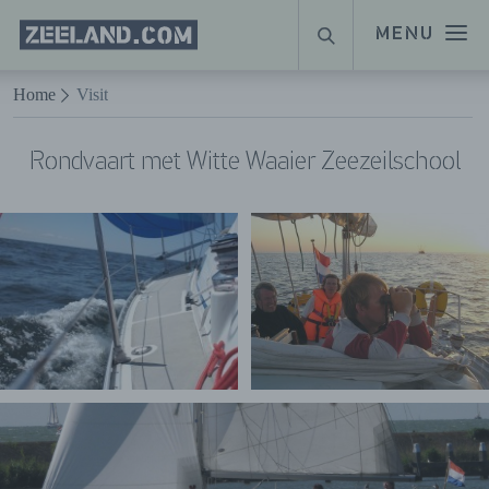
Homepage
MENU
SUCHE
Zeeland.com
Naar hoofdinhoud
Home
Visit
Rondvaart met Witte Waaier Zeezeilschool