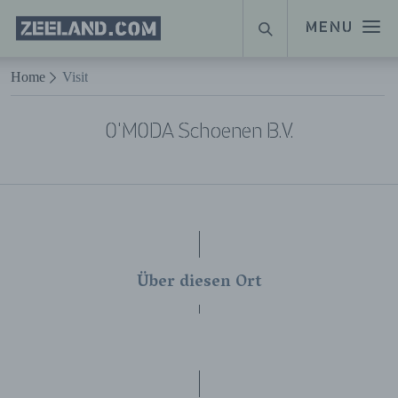
Homepage
MENU
SUCHE
Zeeland.com
Naar hoofdinhoud
Home
Visit
O'MODA Schoenen B.V.
Über diesen Ort