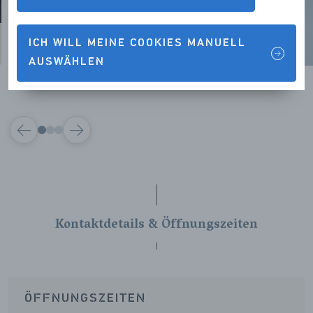
ICH WILL MEINE COOKIES MANUELL
AUSWÄHLEN
VORIGE
VOLGENDE
Kontaktdetails & Öffnungszeiten
ÖFFNUNGSZEITEN