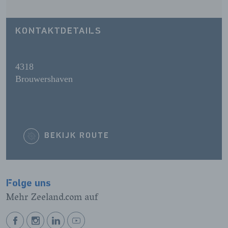
KONTAKTDETAILS
4318
Brouwershaven
BEKIJK ROUTE
Folge uns
Mehr Zeeland.com auf
BEKIJK
BEKIJK
BEKIJK
BEKIJK