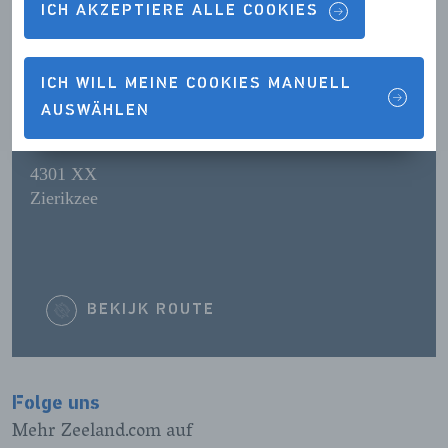
ICH AKZEPTIERE ALLE COOKIES
Sonntag:
12:00 - 17:00
ICH WILL MEINE COOKIES MANUELL
KONTAKTDETAILS
AUSWÄHLEN
4301 XX
Zierikzee
BEKIJK ROUTE
Folge uns
Mehr Zeeland.com auf