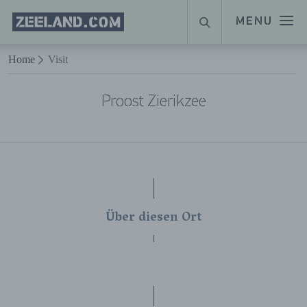
Homepage
MENU
SUCHE
Zeeland.com
Naar hoofdinhoud
Home
Visit
Proost Zierikzee
Über diesen Ort