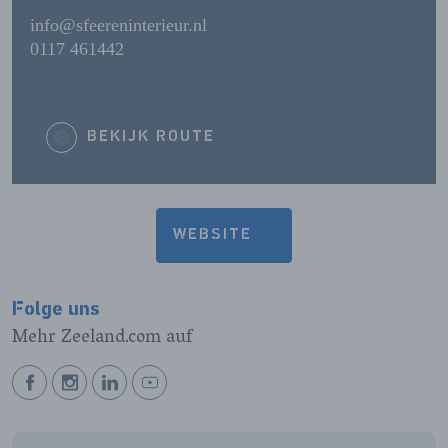
info@sfeereninterieur.nl
0117 461442
BEKIJK ROUTE
WEBSITE
Folge uns
Mehr Zeeland.com auf
BEKIJK
BEKIJK
BEKIJK
BEKIJK
ONZE
ONZE
ONZE
ONZE