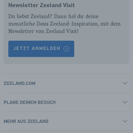
FACEBOOK
INSTAGRAM
LINKEDIN
YOUTUBE
Newsletter Zeeland Visit
PAGINA
PAGINA
PAGINA
PAGINA
Du liebst Zeeland? Dann hol dir deine
monatliche Dosis Zeeland-Inspiration, mit dem
Newsletter von Zeeland Visit!
JETZT ANMELDEN
ZEELAND.COM
PLANE DEINEN BESUCH
MEHR AUS ZEELAND