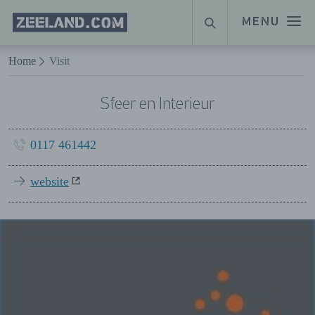
Homepage
MENU
SUCHE
Zeeland.com
Naar hoofdinhoud
Home
Visit
Sfeer en Interieur
0117 461442
website