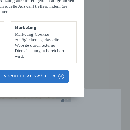
 Nutzung aller im Folgenden aufgeführten
dividuelle Auswahl treffen, indem Sie
mmen.
Marketing
VOLGENDE
Marketing-Cookies
ermöglichen es, dass die
Website durch externe
Dienstleistungen bereichert
wird.
ES MANUELL AUSWÄHLEN