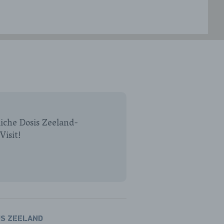
iche Dosis Zeeland-
Visit!
US ZEELAND