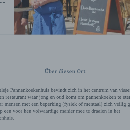
Über diesen Ort
elsje Pannenkoekenhuis bevindt zich in het centrum van visse
en restaurant waar jong en oud komt om pannenkoeken te ete
ar mensen met een beperking (fysiek of mentaal) zich veilig 
p een voor hen volwaardige manier mee te draaien in het
nhuis.