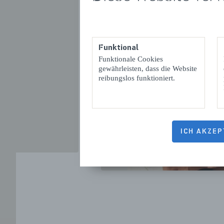
Funktional
VORIGE
Funktionale Cookies
gewährleisten, dass die Website
reibungslos funktioniert.
ICH AKZEP