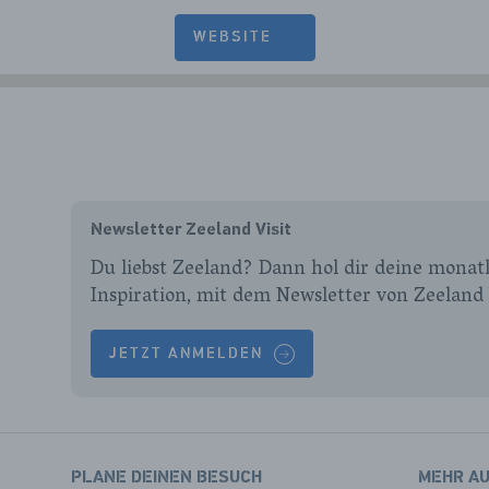
WEBSITE
Newsletter Zeeland Visit
Du liebst Zeeland? Dann hol dir deine monatl
Inspiration, mit dem Newsletter von Zeeland 
JETZT ANMELDEN
PLANE DEINEN BESUCH
MEHR A