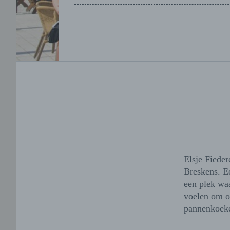
Elsje Fieder
Breskens. E
een plek wa
voelen om o
pannenkoeke