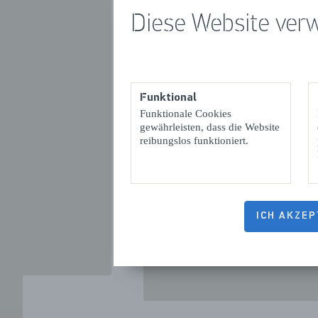
Diese Website ver
Funktional
Funktionale Cookies
gewährleisten, dass die Website
VORIGE
reibungslos funktioniert.
ICH AKZEP