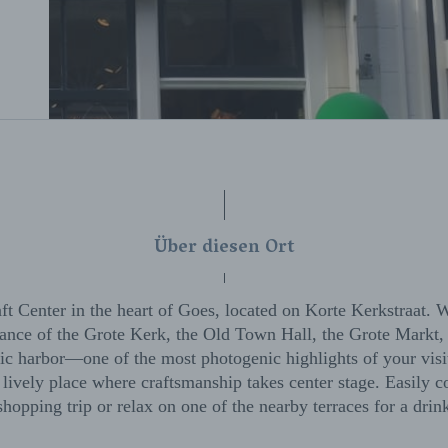
Über diesen Ort
aft Center in the heart of Goes, located on Korte Kerkstraat. 
ance of the Grote Kerk, the Old Town Hall, the Grote Markt,
ric harbor—one of the most photogenic highlights of your vi
a lively place where craftsmanship takes center stage. Easily 
 shopping trip or relax on one of the nearby terraces for a drink