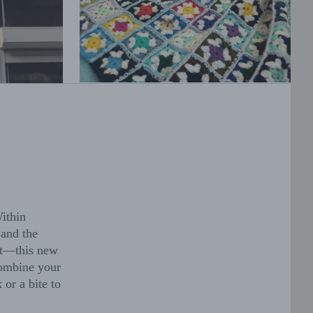
Within
 and the
sit—this new
combine your
 or a bite to