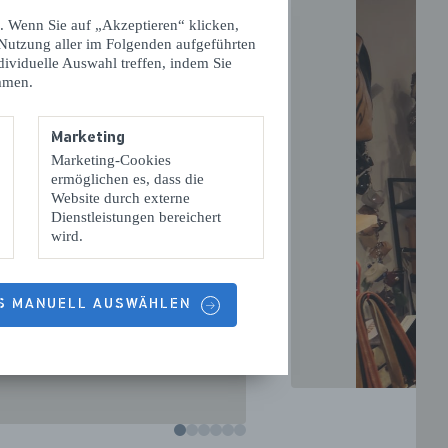
. Wenn Sie auf „Akzeptieren“ klicken,
 Nutzung aller im Folgenden aufgeführten
dividuelle Auswahl treffen, indem Sie
mmen.
Marketing
Marketing-Cookies
ermöglichen es, dass die
VOLGENDE
Website durch externe
Dienstleistungen bereichert
wird.
ES MANUELL AUSWÄHLEN