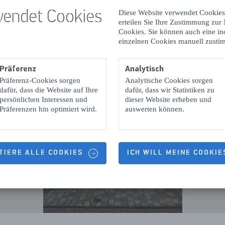
wendet Cookies
Diese Website verwendet Cookies
erteilen Sie Ihre Zustimmung zur
Cookies. Sie können auch eine in
einzelnen Cookies manuell zusti
Präferenz
Analytisch
Präferenz-Cookies sorgen
Analytische Cookies sorgen
dafür, dass die Website auf Ihre
dafür, dass wir Statistiken zu
persönlichen Interessen und
dieser Website erheben und
Präferenzen hin optimiert wird.
auswerten können.
TIERE ALLE COOKIES
ICH WILL MEINE COOKI