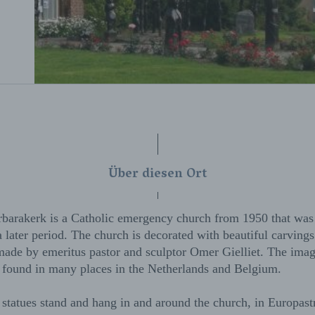
Über diesen Ort
rbarakerk is a Catholic emergency church from 1950 that was
a later period. The church is decorated with beautiful carving
made by emeritus pastor and sculptor Omer Gielliet. The imag
e found in many places in the Netherlands and Belgium.
statues stand and hang in and around the church, in Europastr