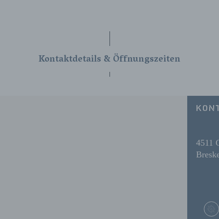
Kontaktdetails & Öffnungszeiten
KON
4511 
Bresk