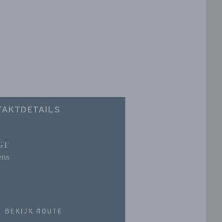
TAKTDETAILS
GT
ens
BEKIJK ROUTE