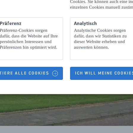
Cookies. Sie können auch eine in
einzelnen Cookies manuell zusti
Präferenz
Analytisch
Präferenz-Cookies sorgen
Analytische Cookies sorgen
dafür, dass die Website auf Ihre
dafür, dass wir Statistiken zu
persönlichen Interessen und
dieser Website erheben und
Präferenzen hin optimiert wird.
auswerten können.
TIERE ALLE COOKIES
ICH WILL MEINE COOKI