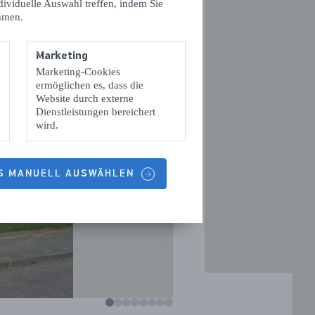
dividuelle Auswahl treffen, indem Sie
mmen.
Marketing
Marketing-Cookies
ermöglichen es, dass die
Website durch externe
Dienstleistungen bereichert
wird.
VOLGENDE
ES MANUELL AUSWÄHLEN