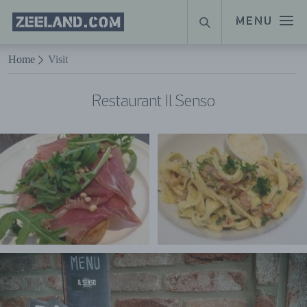
Homepage
MENU
SUCHE
Zeeland.com
Naar hoofdinhoud
Home
Visit
Restaurant Il Senso