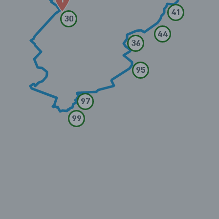
41
30
44
36
95
97
99