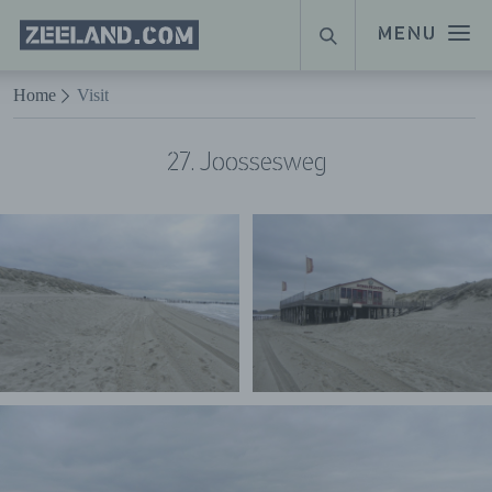
Homepage
MENU
SUCHE
Zeeland.com
Naar hoofdinhoud
Home
Visit
27. Joossesweg