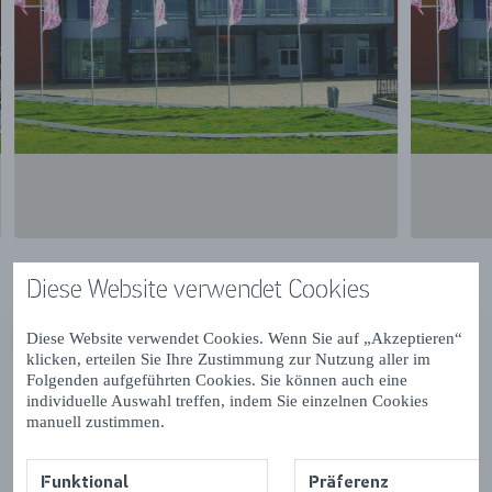
Diese Website verwendet Cookies
Diese Website verwendet Cookies. Wenn Sie auf „Akzeptieren“
VORIGE
VOLGENDE
klicken, erteilen Sie Ihre Zustimmung zur Nutzung aller im
Folgenden aufgeführten Cookies. Sie können auch eine
individuelle Auswahl treffen, indem Sie einzelnen Cookies
manuell zustimmen.
Funktional
Präferenz
Kontaktdetails & Öffnungszeiten