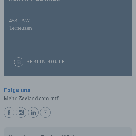
4531 AW
Terneuzen
BEKIJK ROUTE
Folge uns
Mehr Zeeland.com auf
BEKIJK
BEKIJK
BEKIJK
BEKIJK
ONZE
ONZE
ONZE
ONZE
FACEBOOK
INSTAGRAM
LINKEDIN
YOUTUBE