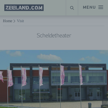
Homepage
MENU
SUCHE
Zeeland.com
Naar hoofdinhoud
Home
Visit
Scheldetheater