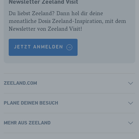
Newsletter Zeeland Visit
PAGINA
PAGINA
PAGINA
PAGINA
Du liebst Zeeland? Dann hol dir deine
monatliche Dosis Zeeland-Inspiration, mit dem
Newsletter von Zeeland Visit!
JETZT ANMELDEN
ZEELAND.COM
PLANE DEINEN BESUCH
MEHR AUS ZEELAND