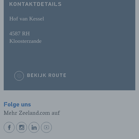
KONTAKTDETAILS
Hof van Kessel
4587 RH
Kloosterzande
BEKIJK ROUTE
Folge uns
Mehr Zeeland.com auf
BEKIJK
BEKIJK
BEKIJK
BEKIJK