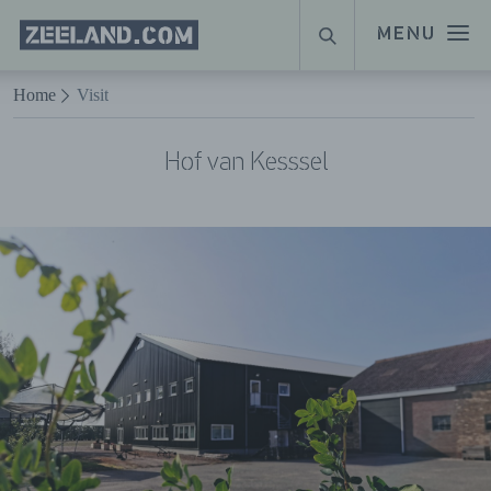
Homepage
MENU
SUCHE
Zeeland.com
Naar hoofdinhoud
Home
Visit
Hof van Kesssel