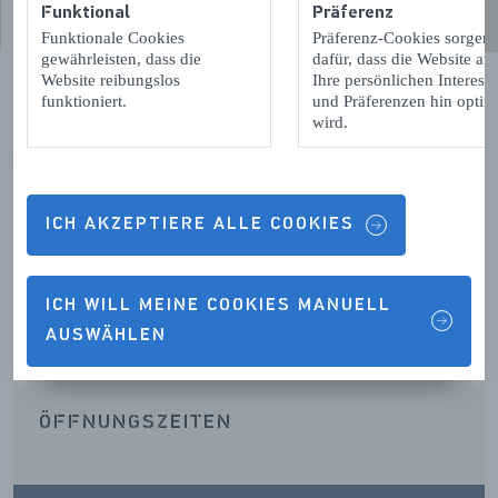
Funktional
Präferenz
Funktionale Cookies
Präferenz-Cookies sorgen
gewährleisten, dass die
dafür, dass die Website auf
Website reibungslos
Ihre persönlichen Interess
funktioniert.
und Präferenzen hin optimi
wird.
VORIGE
VOLGENDE
ICH AKZEPTIERE ALLE COOKIES
Kontaktdetails & Öffnungszeiten
ICH WILL MEINE COOKIES MANUELL
AUSWÄHLEN
ÖFFNUNGSZEITEN