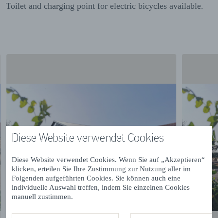
Toilet and charging point for electric bicycles available.
Diese Website verwendet Cookies
Diese Website verwendet Cookies. Wenn Sie auf „Akzeptieren“
klicken, erteilen Sie Ihre Zustimmung zur Nutzung aller im
Folgenden aufgeführten Cookies. Sie können auch eine
individuelle Auswahl treffen, indem Sie einzelnen Cookies
manuell zustimmen.