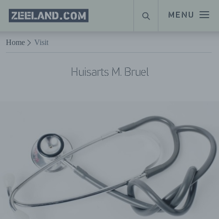
Homepage
MENU
SUCHE
Zeeland.com
Naar hoofdinhoud
Home
Visit
Huisarts M. Bruel