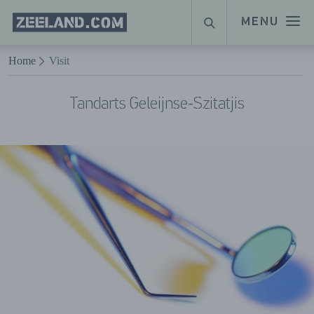
Homepage
MENU
SUCHE
Zeeland.com
Naar hoofdinhoud
Home
Visit
Tandarts Geleijnse-Szitatjis