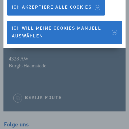
ICH AKZEPTIERE ALLE COOKIES
ÖFFNUNGSZEITEN
ICH WILL MEINE COOKIES MANUELL
AUSWÄHLEN
KONTAKTDETAILS
4328 AW
Burgh-Haamstede
BEKIJK ROUTE
Folge uns