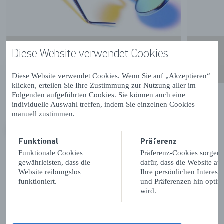
Diese Website verwendet Cookies
Diese Website verwendet Cookies. Wenn Sie auf „Akzeptieren“
klicken, erteilen Sie Ihre Zustimmung zur Nutzung aller im
Folgenden aufgeführten Cookies. Sie können auch eine
individuelle Auswahl treffen, indem Sie einzelnen Cookies
manuell zustimmen.
VORIGE
VOLGENDE
Funktional
Präferenz
Funktionale Cookies
Präferenz-Cookies sorgen
gewährleisten, dass die
dafür, dass die Website auf
Website reibungslos
Ihre persönlichen Interess
funktioniert.
und Präferenzen hin optimi
wird.
Kontaktdetails & Öffnungszeiten