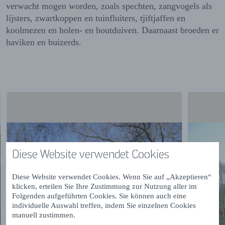
verwacht mogen worden, zoals spechten, zangvogels als
lijsters, zwartkoppen en tuinfluiters, tjiftjaffen en
koolmezen en holen- en houtduiven. Daarnaast broeden er
haviken en buizerds.
Diese Website verwendet Cookies
Diese Website verwendet Cookies. Wenn Sie auf „Akzeptieren“
klicken, erteilen Sie Ihre Zustimmung zur Nutzung aller im
Folgenden aufgeführten Cookies. Sie können auch eine
individuelle Auswahl treffen, indem Sie einzelnen Cookies
manuell zustimmen.