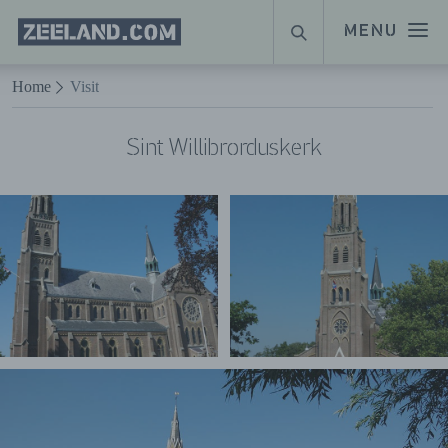
Homepage
MENU
SUCHE
Zeeland.com
Naar hoofdinhoud
Home
Visit
Sint Willibrorduskerk