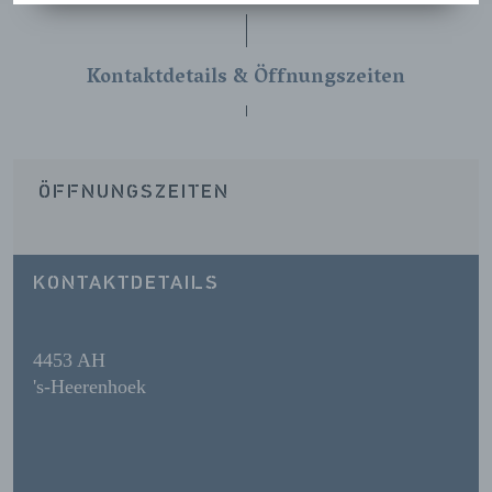
Kontaktdetails & Öffnungszeiten
ÖFFNUNGSZEITEN
KONTAKTDETAILS
4453 AH
's-Heerenhoek