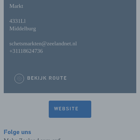
Markt
4331Ll
Middelburg
schetsmarkten@zeelandnet.nl
+31118624736
BEKIJK ROUTE
WEBSITE
Folge uns