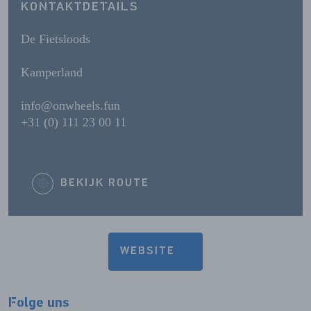
KONTAKTDETAILS
De Fietsloods
Kamperland
info@onwheels.fun
+31 (0) 111 23 00 11
BEKIJK ROUTE
WEBSITE
Folge uns