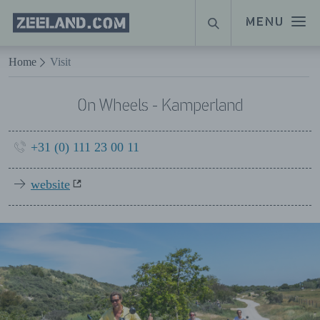
Homepage
MENU
SUCHE
Zeeland.com
Naar hoofdinhoud
Home
Visit
On Wheels - Kamperland
+31 (0) 111 23 00 11
website