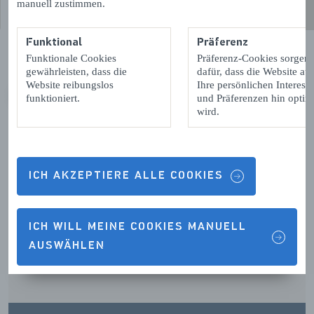
manuell zustimmen.
Funktional
Präferenz
Funktionale Cookies
Präferenz-Cookies sorgen
gewährleisten, dass die
dafür, dass die Website auf
Website reibungslos
Ihre persönlichen Interess
funktioniert.
und Präferenzen hin optimi
VORIGE
VOLGENDE
wird.
ICH AKZEPTIERE ALLE COOKIES
Kontaktdetails & Öffnungszeiten
ICH WILL MEINE COOKIES MANUELL
AUSWÄHLEN
ÖFFNUNGSZEITEN