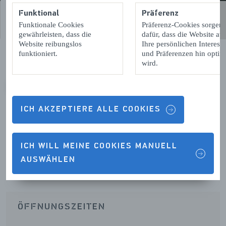
Funktional
Präferenz
Funktionale Cookies
Präferenz-Cookies sorgen
gewährleisten, dass die
dafür, dass die Website auf
Website reibungslos
Ihre persönlichen Interess
funktioniert.
und Präferenzen hin optimi
wird.
VORIGE
VOLGENDE
ICH AKZEPTIERE ALLE COOKIES
ICH WILL MEINE COOKIES MANUELL
Kontaktdetails & Öffnungszeiten
AUSWÄHLEN
ÖFFNUNGSZEITEN