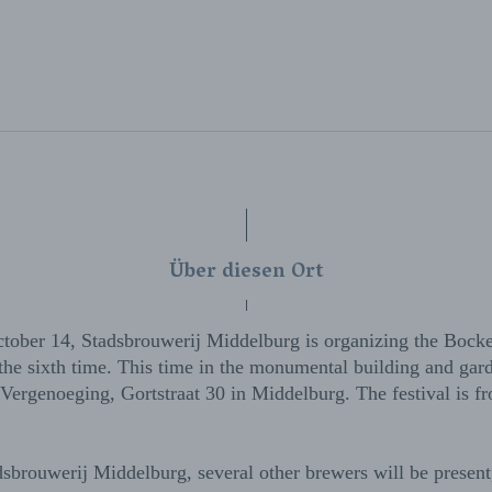
Über diesen Ort
ctober 14, Stadsbrouwerij Middelburg is organizing the Bocke
 the sixth time. This time in the monumental building and gar
 Vergenoeging, Gortstraat 30 in Middelburg. The festival is f
sbrouwerij Middelburg, several other brewers will be present