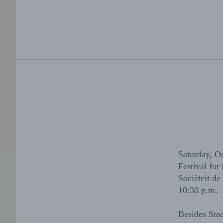
Saturday, O
Festival for
Sociëteit de
10:30 p.m.
Besides Stad