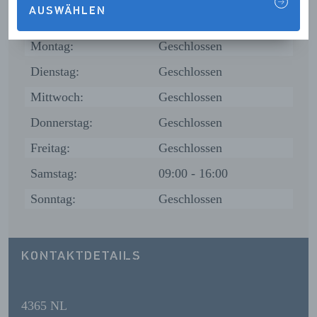
AUSWÄHLEN
Sonntag:
Geschlossen
Montag:
Geschlossen
Dienstag:
Geschlossen
Mittwoch:
Geschlossen
Donnerstag:
Geschlossen
Freitag:
Geschlossen
Samstag:
09:00 - 16:00
Sonntag:
Geschlossen
KONTAKTDETAILS
4365 NL