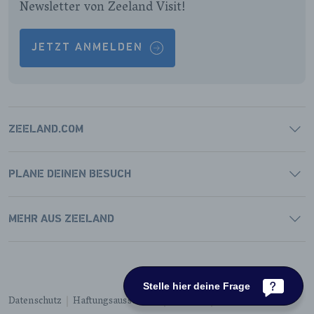
Newsletter von Zeeland Visit!
JETZT ANMELDEN
ZEELAND.COM
PLANE DEINEN BESUCH
MEHR AUS ZEELAND
Stelle hier deine Frage
Datenschutz
Haftungsausschluss
Cookies
Barrierefreiheit