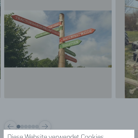
VORIGE
VOLGENDE
Diese Website verwendet Cookies