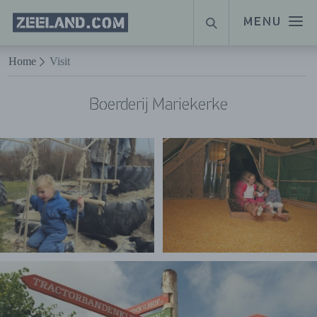
Homepage
MENU
SUCHE
Zeeland.com
Naar hoofdinhoud
Home
Visit
Boerderij Mariekerke