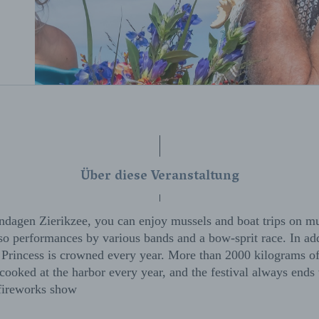
Über diese Veranstaltung
dagen Zierikzee, you can enjoy mussels and boat trips on mus
so performances by various bands and a bow-sprit race. In add
Princess is crowned every year. More than 2000 kilograms of
cooked at the harbor every year, and the festival always ends
 fireworks show