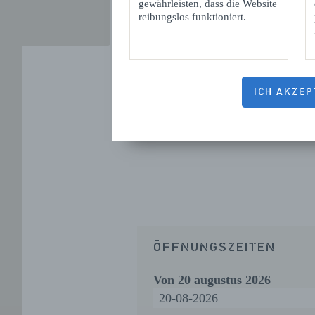
gewährleisten, dass die Website
reibungslos funktioniert.
ICH AKZEP
ÖFFNUNGSZEITEN
Von
20 augustus 2026
20-08-2026