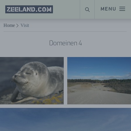
Homepage
MENU
SUCHE
Zeeland.com
Naar hoofdinhoud
Home
Visit
Domeinen 4