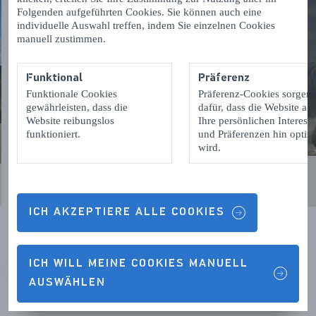
Folgenden aufgeführten Cookies. Sie können auch eine
individuelle Auswahl treffen, indem Sie einzelnen Cookies
manuell zustimmen.
Funktional
Präferenz
Funktionale Cookies
Präferenz-Cookies sorgen
gewährleisten, dass die
dafür, dass die Website auf
Website reibungslos
Ihre persönlichen Interess
funktioniert.
und Präferenzen hin optimi
wird.
ICH AKZEPTIERE ALLE COOKIES
ICH WILL MEINE COOKIES MANUELL
VORIGE
VOLGENDE
AUSWÄHLEN