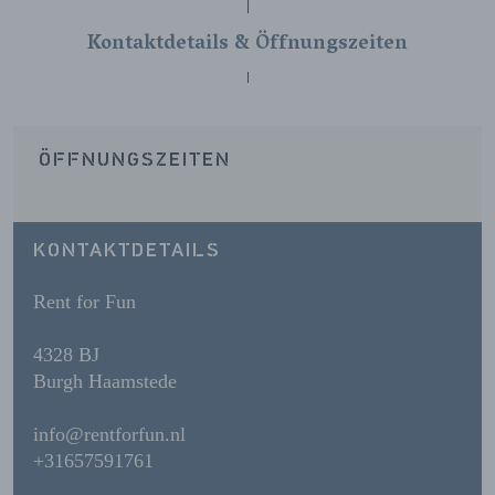
Kontaktdetails & Öffnungszeiten
ÖFFNUNGSZEITEN
KONTAKTDETAILS
Rent for Fun
4328 BJ
Burgh Haamstede
info@rentforfun.nl
+31657591761