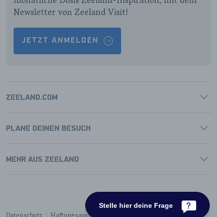
monatliche Dosis Zeeland-Inspiration, mit dem
Newsletter von Zeeland Visit!
JETZT ANMELDEN
ZEELAND.COM
PLANE DEINEN BESUCH
MEHR AUS ZEELAND
Stelle hier deine Frage
Datenschutz
Haftungsausschluss
Cookies
Barrierefreiheit