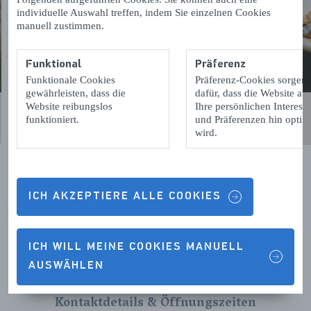
individuelle Auswahl treffen, indem Sie einzelnen Cookies
manuell zustimmen.
Funktional
Präferenz
Funktionale Cookies
Präferenz-Cookies sorgen
gewährleisten, dass die
dafür, dass die Website auf
Website reibungslos
Ihre persönlichen Interess
funktioniert.
und Präferenzen hin optimi
wird.
ICH AKZEPTIERE ALLE COOKIES
VORIGE
VOLGENDE
ICH WILL MEINE COOKIES MANUELL
AUSWÄHLEN
Kontaktdetails & Öffnungszeiten