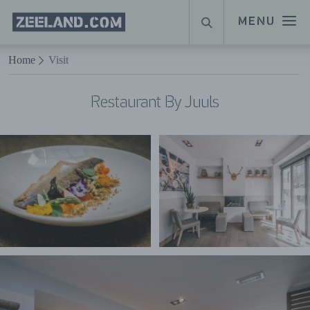
Homepage
MENU
SUCHE
Zeeland.com
Naar hoofdinhoud
Home
Visit
Restaurant By Juuls