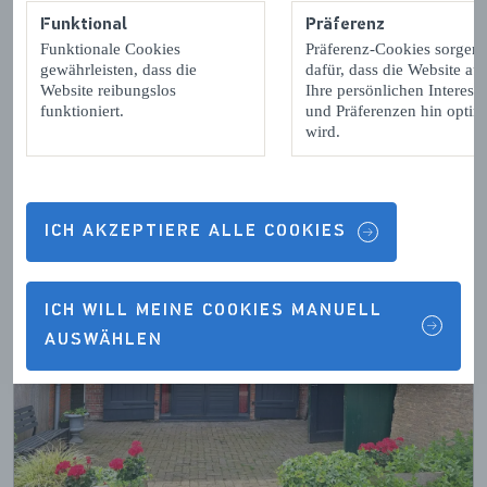
Funktional
Präferenz
Funktionale Cookies
Präferenz-Cookies sorgen
gewährleisten, dass die
dafür, dass die Website auf
Website reibungslos
Ihre persönlichen Interess
funktioniert.
und Präferenzen hin optimi
wird.
ICH AKZEPTIERE ALLE COOKIES
ICH WILL MEINE COOKIES MANUELL
AUSWÄHLEN