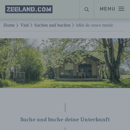
Homepage
MENU
SUCHE
Zeeland.com
Naar hoofdinhoud
Home
Visit
Suchen und buchen
b&b de ouwe meule
Suche und buche deine Unterkunft