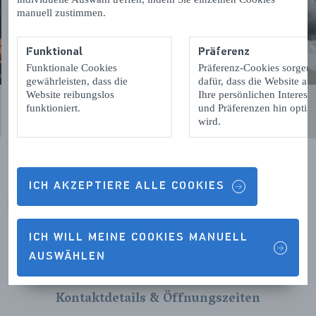
manuell zustimmen.
Funktional
Präferenz
Funktionale Cookies
Präferenz-Cookies sorgen
gewährleisten, dass die
dafür, dass die Website auf
Website reibungslos
Ihre persönlichen Interess
funktioniert.
und Präferenzen hin optimi
wird.
ICH AKZEPTIERE ALLE COOKIES
VORIGE
VOLGENDE
ICH WILL MEINE COOKIES MANUELL
AUSWÄHLEN
Kontaktdetails & Öffnungszeiten