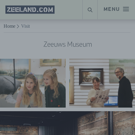
Homepage
MENU
SUCHE
Zeeland.com
Naar hoofdinhoud
Home
Visit
Zeeuws Museum