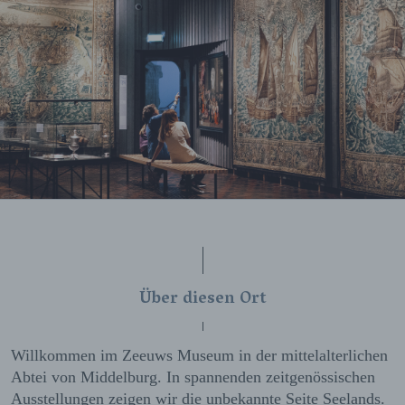
Über diesen Ort
Willkommen im Zeeuws Museum in der mittelalterlichen
Abtei von Middelburg. In spannenden zeitgenössischen
Ausstellungen zeigen wir die unbekannte Seite Seelands.