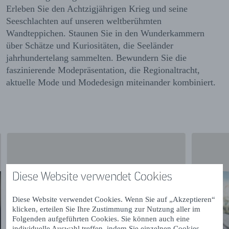
Erleben Sie den Achtzigjährigen Krieg und seine
Seeschlachten auf unseren weltberühmten
Wandteppichen. Staunen Sie in den Wunderkammern
über Schätze und Kuriositäten, die Seeländer
jahrhundertelang sammelten. Bewundern Sie die
faszinierende Modepräsentation, die Regionaltracht,
aktuelle Mode und Modedesign miteinander kombiniert.
Diese Website verwendet Cookies
Diese Website verwendet Cookies. Wenn Sie auf „Akzeptieren“
klicken, erteilen Sie Ihre Zustimmung zur Nutzung aller im
Folgenden aufgeführten Cookies. Sie können auch eine
individuelle Auswahl treffen, indem Sie einzelnen Cookies