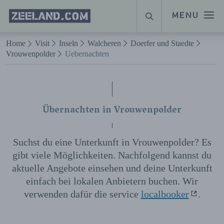
Homepage
MENU
SUCHE
Zeeland.com
Naar hoofdinhoud
Home
Visit
Inseln
Walcheren
Doerfer und Staedte
Vrouwenpolder
Uebernachten
Übernachten in Vrouwenpolder
Suchst du eine Unterkunft in Vrouwenpolder? Es
gibt viele Möglichkeiten. Nachfolgend kannst du
aktuelle Angebote einsehen und deine Unterkunft
einfach bei lokalen Anbietern buchen. Wir
verwenden dafür die service
localbooker
.