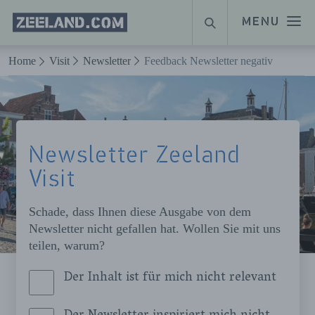
Homepage
MENU
SUCHE
Zeeland.com
Naar hoofdinhoud
Home
Visit
Newsletter
Feedback Newsletter negativ
Newsletter Zeeland
Visit
Schade, dass Ihnen diese Ausgabe von dem
Newsletter nicht gefallen hat. Wollen Sie mit uns
teilen, warum?
Der Inhalt ist für mich nicht relevant