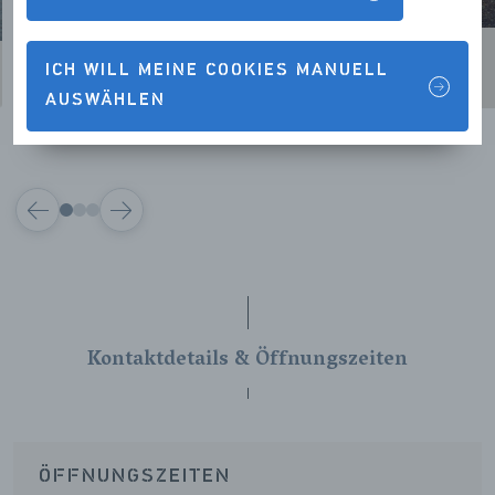
ICH WILL MEINE COOKIES MANUELL
AUSWÄHLEN
VORIGE
VOLGENDE
Kontaktdetails & Öffnungszeiten
ÖFFNUNGSZEITEN