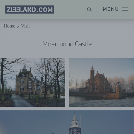
Homepage
MENU
SUCHE
Zeeland.com
Naar hoofdinhoud
Home
Visit
Moermond Castle