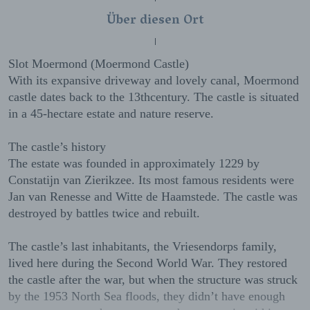
Über diesen Ort
Slot Moermond (Moermond Castle)
With its expansive driveway and lovely canal, Moermond
castle dates back to the 13thcentury. The castle is situated
in a 45-hectare estate and nature reserve.
The castle’s history
The estate was founded in approximately 1229 by
Constatijn van Zierikzee. Its most famous residents were
Jan van Renesse and Witte de Haamstede. The castle was
destroyed by battles twice and rebuilt.
The castle’s last inhabitants, the Vriesendorps family,
lived here during the Second World War. They restored
the castle after the war, but when the structure was struck
by the 1953 North Sea floods, they didn’t have enough