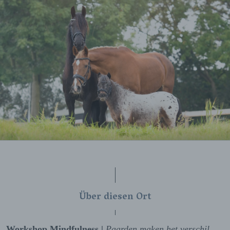
Über diesen Ort
Workshop Mindfulness |
Paarden maken het verschil