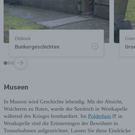
Dishoek
Groe
Bunkergeschichten
Gro
VOLGENDE
Museen
In Museen wird Geschichte lebendig. Mit der Absicht,
Walcheren zu fluten, wurde der Seedeich in Westkapelle
während des Krieges bombardiert. Im
Polderhuis
in
Westkapelle sind die Erinnerungen der Bewohner in
Tonaufnahmen aufgezeichnet. Lassen Sie diese Eindrücke