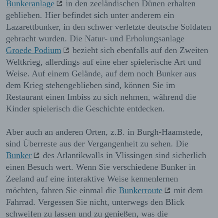
Bunkeranlage
in den zeeländischen Dünen erhalten
geblieben. Hier befindet sich unter anderem ein
Lazarettbunker, in den schwer verletzte deutsche Soldaten
gebracht wurden. Die Natur- und Erholungsanlage
Groede Podium
bezieht sich ebenfalls auf den Zweiten
Weltkrieg, allerdings auf eine eher spielerische Art und
Weise. Auf einem Gelände, auf dem noch Bunker aus
dem Krieg stehengeblieben sind, können Sie im
Restaurant einen Imbiss zu sich nehmen, während die
Kinder spielerisch die Geschichte entdecken.
Aber auch an anderen Orten, z.B. in Burgh-Haamstede,
sind Überreste aus der Vergangenheit zu sehen. Die
Bunker
des Atlantikwalls in Vlissingen sind sicherlich
einen Besuch wert. Wenn Sie verschiedene Bunker in
Zeeland auf eine interaktive Weise kennenlernen
möchten, fahren Sie einmal die
Bunkerroute
mit dem
Fahrrad. Vergessen Sie nicht, unterwegs den Blick
schweifen zu lassen und zu genießen, was die