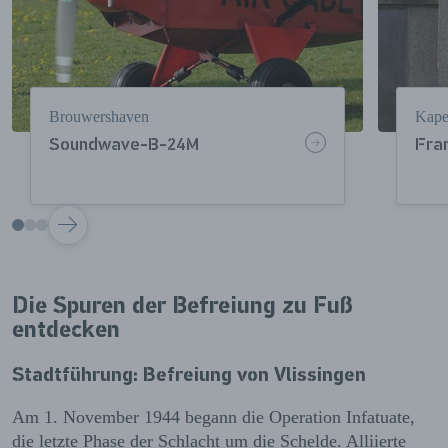
Brouwershaven
Kape
Soundwave-B-24M
Fra
VOLGENDE
Die Spuren der Befreiung zu Fuß
entdecken
Stadtführung: Befreiung von Vlissingen
Am 1. November 1944 begann die Operation Infatuate,
die letzte Phase der Schlacht um die Schelde. Alliierte