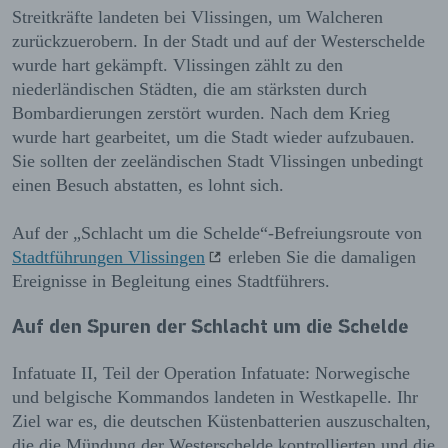
Streitkräfte landeten bei Vlissingen, um Walcheren
zurückzuerobern. In der Stadt und auf der Westerschelde
wurde hart gekämpft. Vlissingen zählt zu den
niederländischen Städten, die am stärksten durch
Bombardierungen zerstört wurden. Nach dem Krieg
wurde hart gearbeitet, um die Stadt wieder aufzubauen.
Sie sollten der zeeländischen Stadt Vlissingen unbedingt
einen Besuch abstatten, es lohnt sich.
Auf der „Schlacht um die Schelde“-Befreiungsroute von
Stadtführungen Vlissingen
erleben Sie die damaligen
Ereignisse in Begleitung eines Stadtführers.
Auf den Spuren der Schlacht um die Schelde
Infatuate II, Teil der Operation Infatuate: Norwegische
und belgische Kommandos landeten in Westkapelle. Ihr
Ziel war es, die deutschen Küstenbatterien auszuschalten,
die die Mündung der Westerschelde kontrollierten und die