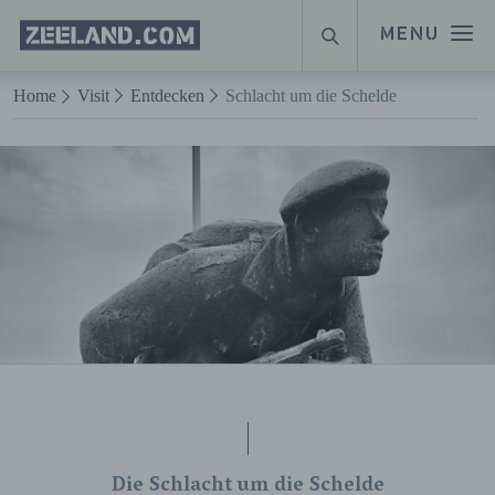
Homepage
MENU
SUCHE
Zeeland.com
Naar hoofdinhoud
Home
Visit
Entdecken
Schlacht um die Schelde
Die Schlacht um die Schelde