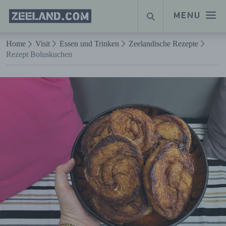
Homepage
MENU
SUCHE
Zeeland.com
Naar hoofdinhoud
Home
Visit
Essen und Trinken
Zeelandische Rezepte
Rezept Boluskuchen